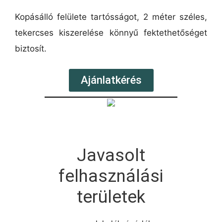
Kopásálló felülete tartósságot, 2 méter széles,
tekercses kiszerelése könnyű fektethetőséget
biztosít.
Ajánlatkérés
Javasolt
felhasználási
területek