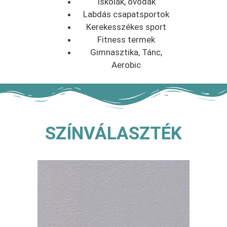
Iskolák, óvódák
Labdás csapatsportok
Kerekesszékes sport
Fitness termek
Gimnasztika, Tánc,
Aerobic
SZÍNVÁLASZTÉK