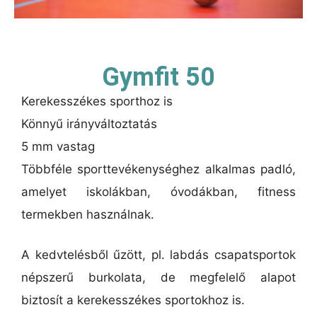
Gymfit 50
Kerekesszékes sporthoz is
Könnyű irányváltoztatás
5 mm vastag
Többféle sporttevékenységhez alkalmas padló,
amelyet iskolákban, óvodákban, fitness
termekben használnak.
A kedvtelésből űzött, pl. labdás csapatsportok
népszerű burkolata, de megfelelő alapot
biztosít a kerekesszékes sportokhoz is.