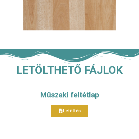
LETÖLTHETŐ FÁJLOK
Műszaki feltétlap
Letöltés