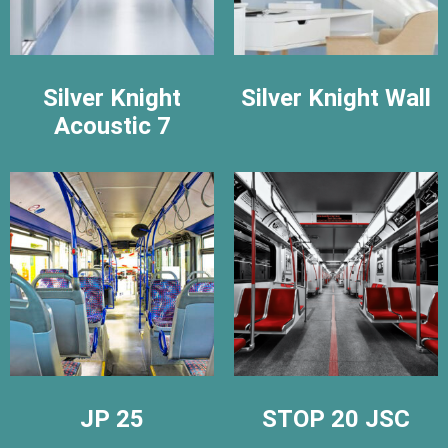
Silver Knight
Silver Knight Wall
Acoustic 7
JP 25
STOP 20 JSC