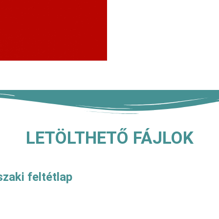
LETÖLTHETŐ FÁJLOK
zaki feltétlap