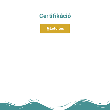
Certifikáció
Letöltés