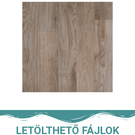
LETÖLTHETŐ FÁJLOK