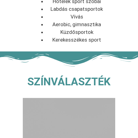
Hotelek sport szobái
Labdás csapatsportok
Vívás
Aerobic, gimnasztika
Küzdősportok
Kerekesszékes sport
SZÍNVÁLASZTÉK