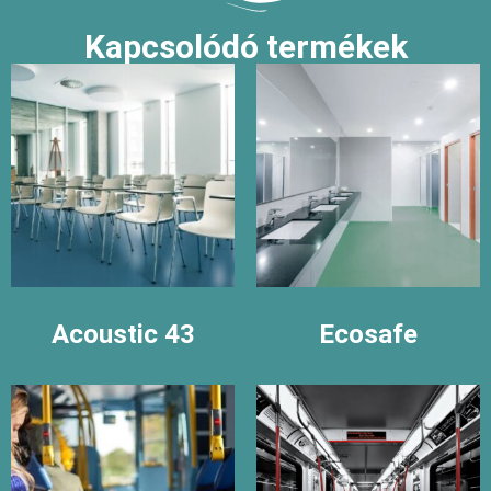
Kapcsolódó termékek
Acoustic 43
Ecosafe