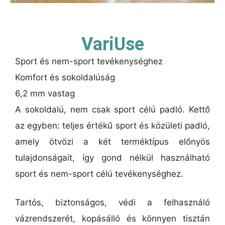
VariUse
Sport és nem-sport tevékenységhez
Komfort és sokoldalúság
6,2 mm vastag
A sokoldalú, nem csak sport célú padló. Kettő
az egyben: teljes értékű sport és közületi padló,
amely ötvözi a két terméktípus előnyös
tulajdonságait, így gond nélkül használható
sport és nem-sport célú tevékenységhez.
Tartós, biztonságos, védi a felhasználó
vázrendszerét, kopásálló és könnyen tisztán