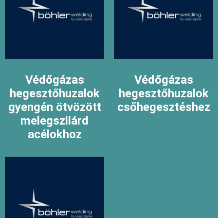
Védőgázas
Védőgázas
hegesztőhuzalok
hegesztőhuzalok
gyengén ötvözött
csőhegesztéshez
melegszilárd
acélokhoz