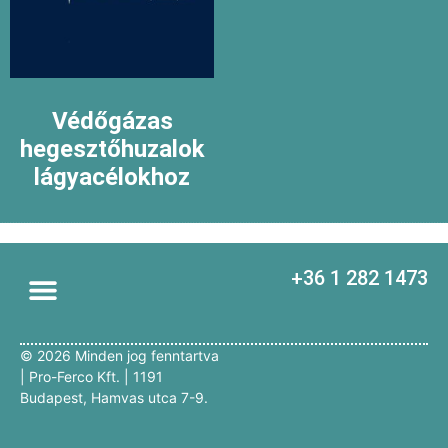
Védőgázas
hegesztőhuzalok
lágyacélokhoz
+36 1 282 1473
©
2026
Minden jog fenntartva
| Pro-Ferco Kft. | 1191
Budapest, Hamvas utca 7-9.