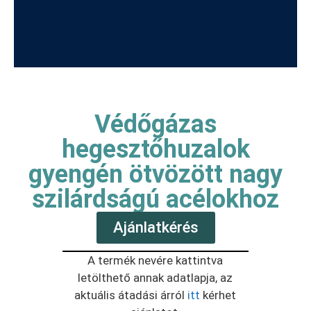
Védőgázas
hegesztőhuzalok
gyengén ötvözött nagy
szilárdságú acélokhoz
Ajánlatkérés
A termék nevére kattintva
letölthető annak adatlapja, az
aktuális átadási árról
itt
kérhet